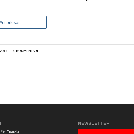
Weiterlesen
2014
0 KOMMENTARE
T
NEWSLETTER
für Energie