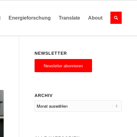
t
Energieforschung
Translate
About
NEWSLETTER
Newsletter abonnieren
ARCHIV