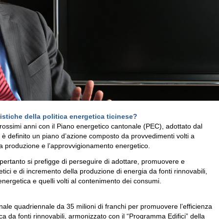
istiche della politica energetica ticinese?
 prossimi anni con il Piano energetico cantonale (PEC), adottato dal
i è definito un piano d’azione composto da provvedimenti volti a
 la produzione e l’approvvigionamento energetico.
e pertanto si prefigge di perseguire di adottare, promuovere e
etici e di incremento della produzione di energia da fonti rinnovabili,
energetica e quelli volti al contenimento dei consumi.
le quadriennale da 35 milioni di franchi per promuovere l’efficienza
ca da fonti rinnovabili, armonizzato con il “Programma Edifici” della