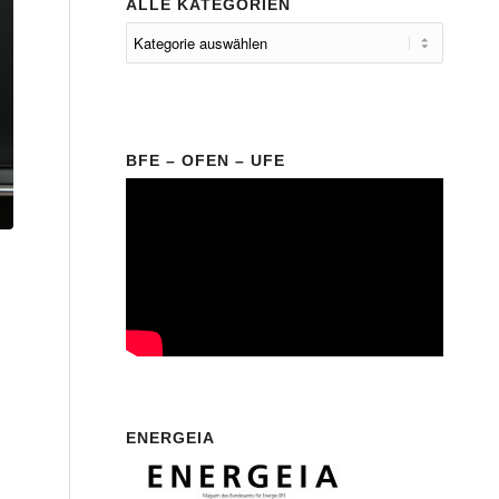
ALLE KATEGORIEN
BFE – OFEN – UFE
ENERGEIA