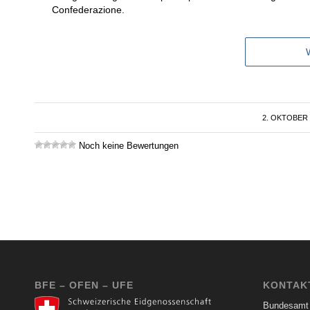
Confederazione.
2. OKTOBER 
/
Noch keine Bewertungen
BFE – OFEN – UFE
KONTAK
Bundesamt 