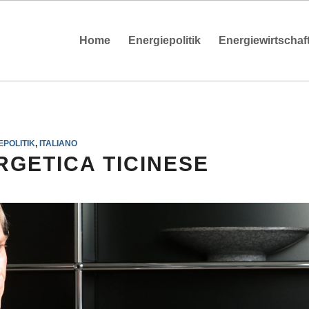
Home
Energiepolitik
Energiewirtschaf
EPOLITIK
,
ITALIANO
RGETICA TICINESE