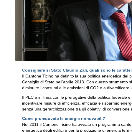
Consigliere si Stato Claudio Zali, quali sono le caratter
Il Cantone Ticino ha definito la sua politica energetica dei
Consiglio di Stato nell’aprile 2013. Con questo strumento s
diminuire i consumi e le emissioni di CO2 e a diversificare
Il PEC è in linea con le prerogative della politica federale 
incentivare misure di efficienza, efficacia e risparmio energ
senza una gerarchizzazione tra gli obiettivi di conversione 
Come promuovete le energie rinnovabili?
Nel 2011 il Cantone Ticino ha avviato un programma cantona
energetica degli edifici e per la produzione di energia termi