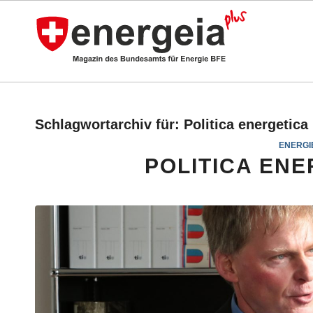
Schlagwortarchiv für:
Politica energetica
ENERGI
POLITICA ENE