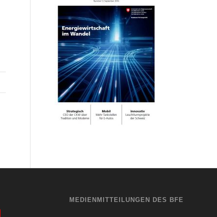
MEDIENMITTEILUNGEN DES BFE