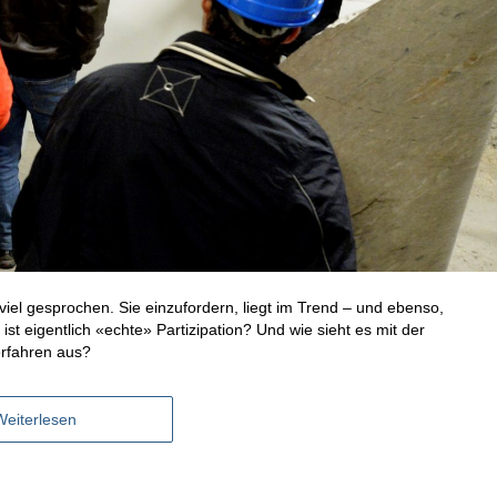
 viel gesprochen. Sie einzufordern, liegt im Trend – und ebenso,
st eigentlich «echte» Partizipation? Und wie sieht es mit der
erfahren aus?
Weiterlesen