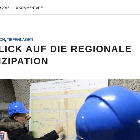
 2015
0 KOMMENTARE
CH
,
TIEFENLAGER
LICK AUF DIE REGIONALE
IZIPATION