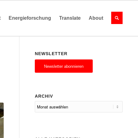
t
Energieforschung
Translate
About
NEWSLETTER
Newsletter abonnieren
ARCHIV