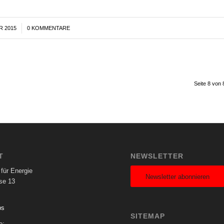
R 2015
0 KOMMENTARE
Seite 8 von 
T
NEWSLETTER
für Energie
Newsletter abonnieren
se 13
ps
SITEMAP
e: