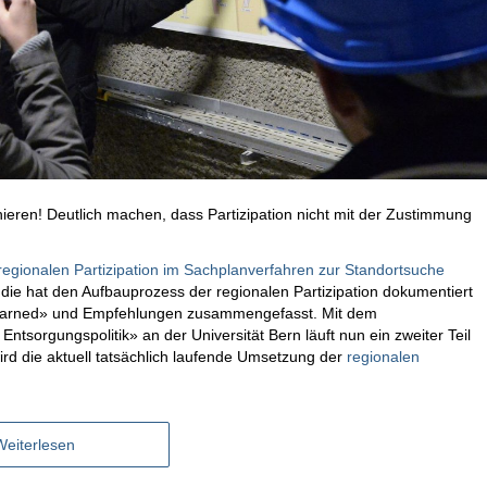
inieren! Deutlich machen, dass Partizipation nicht mit der Zustimmung
regionalen Partizipation im Sachplanverfahren zur Standortsuche
die hat den Aufbauprozess der regionalen Partizipation dokumentiert
 Learned» und Empfehlungen zusammengefasst. Mit dem
 Entsorgungspolitik» an der Universität Bern läuft nun ein zweiter Teil
rd die aktuell tatsächlich laufende Umsetzung der
regionalen
Weiterlesen