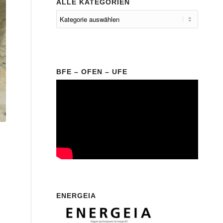
ALLE KATEGORIEN
BFE – OFEN – UFE
ENERGEIA