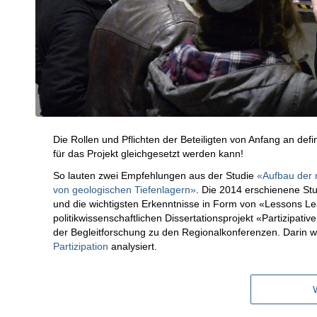
Die Rollen und Pflichten der Beteiligten von Anfang an def
für das Projekt gleichgesetzt werden kann!
So lauten zwei Empfehlungen aus der Studie
«Aufbau der 
von geologischen Tiefenlagern»
. Die 2014 erschienene Stu
und die wichtigsten Erkenntnisse in Form von «Lessons
politikwissenschaftlichen Dissertationsprojekt «Partizipative
der Begleitforschung zu den Regionalkonferenzen. Darin wi
Partizipation
analysiert.