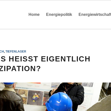
Home
Energiepolitik
Energiewirtschaf
CH
,
TIEFENLAGER
S HEISST EIGENTLICH
ZIPATION?