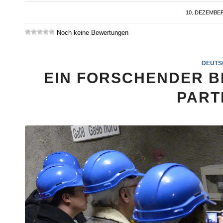
10. DEZEMBER
/
Noch keine Bewertungen
DEUTS
EIN FORSCHENDER B
PART