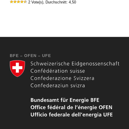
2 Vote(s), Durchschnitt: 4,50
BFE – OFEN – UFE