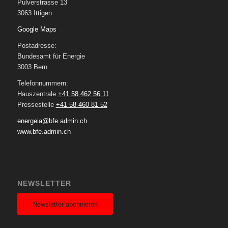
Pulverstrasse 13
3063 Ittigen
Google Maps
Postadresse:
Bundesamt für Energie
3003 Bern
Telefonnummern:
Hauszentrale
+41 58 462 56 11
Pressestelle
+41 58 460 81 52
energeia@bfe.admin.ch
www.bfe.admin.ch
NEWSLETTER
Newsletter abonnieren