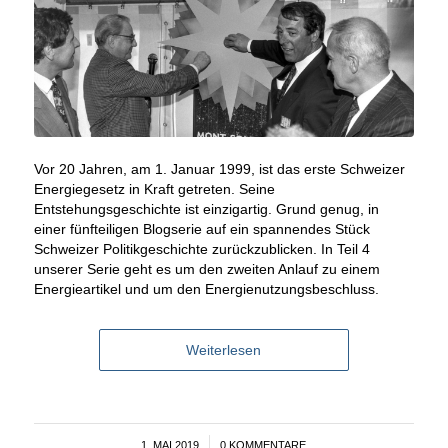
Vor 20 Jahren, am 1. Januar 1999, ist das erste Schweizer
Energiegesetz in Kraft getreten. Seine
Entstehungsgeschichte ist einzigartig. Grund genug, in
einer fünfteiligen Blogserie auf ein spannendes Stück
Schweizer Politikgeschichte zurückzublicken. In Teil 4
unserer Serie geht es um den zweiten Anlauf zu einem
Energieartikel und um den Energienutzungsbeschluss.
Weiterlesen
1. MAI 2019
/
0 KOMMENTARE