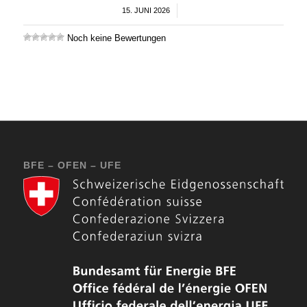
15. JUNI 2026
/
Noch keine Bewertungen
BFE – OFEN – UFE