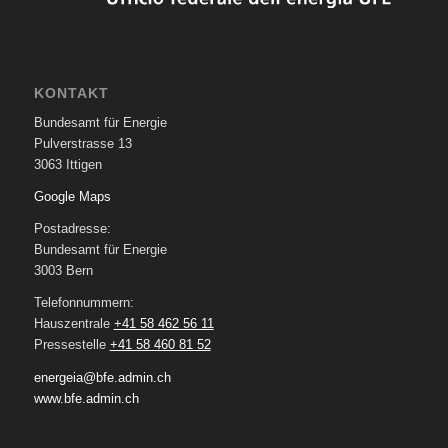
KONTAKT
Bundesamt für Energie
Pulverstrasse 13
3063 Ittigen
Google Maps
Postadresse:
Bundesamt für Energie
3003 Bern
Telefonnummern:
Hauszentrale
+41 58 462 56 11
Pressestelle
+41 58 460 81 52
energeia@bfe.admin.ch
www.bfe.admin.ch