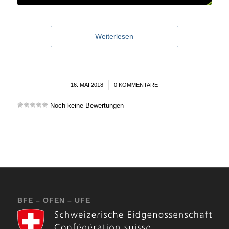
Weiterlesen
16. MAI 2018
/
0 KOMMENTARE
Noch keine Bewertungen
BFE – OFEN – UFE