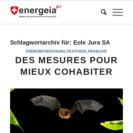
Schlagwortarchiv für:
Eole Jura SA
ENERGIEFORSCHUNG
,
FEATURED
,
FRANÇAIS
DES MESURES POUR
MIEUX COHABITER