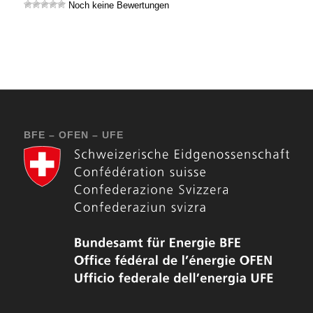
Noch keine Bewertungen
BFE – OFEN – UFE