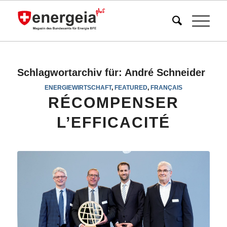
Schlagwortarchiv für:
André Schneider
ENERGIEWIRTSCHAFT
,
FEATURED
,
FRANÇAIS
RÉCOMPENSER
L’EFFICACITÉ