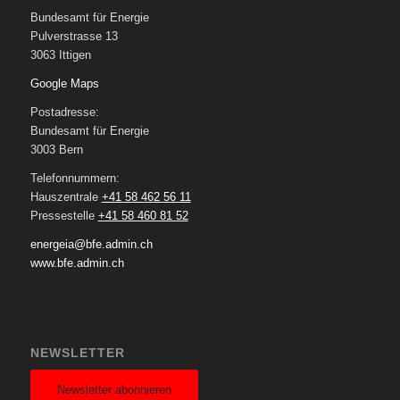
Bundesamt für Energie
Pulverstrasse 13
3063 Ittigen
Google Maps
Postadresse:
Bundesamt für Energie
3003 Bern
Telefonnummern:
Hauszentrale
+41 58 462 56 11
Pressestelle
+41 58 460 81 52
energeia@bfe.admin.ch
www.bfe.admin.ch
NEWSLETTER
Newsletter abonnieren